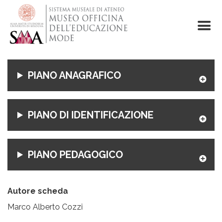
Salta
al
contenuto
principale
PIANO ANAGRAFICO
PIANO DI IDENTIFICAZIONE
PIANO PEDAGOGICO
Autore scheda
Marco Alberto Cozzi