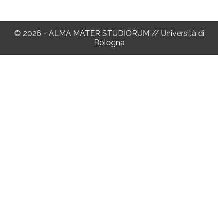
© 2026 - ALMA MATER STUDIORUM // Università di
Bologna