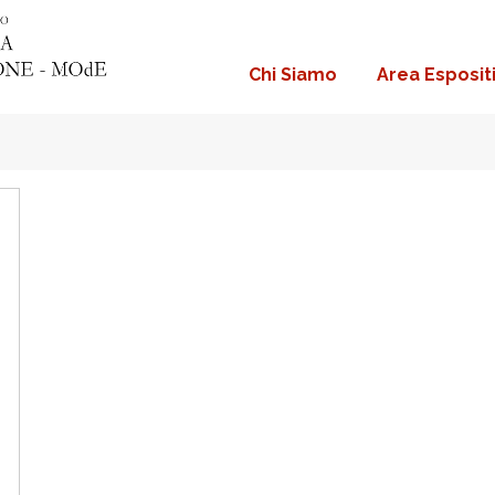
Chi Siamo
Area Esposit
Navigazione
principale