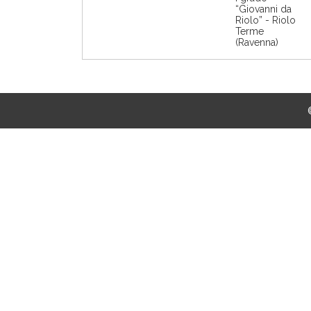
“Giovanni da
Riolo” - Riolo
Terme
(Ravenna)