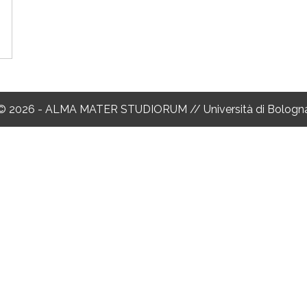
© 2026 - ALMA MATER STUDIORUM // Università di Bologn