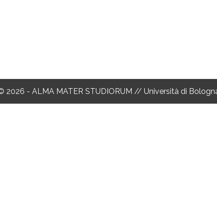
© 2026 - ALMA MATER STUDIORUM // Università di Bologn