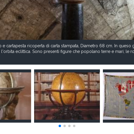
o e cartapesta ricoperta di carta stampata, Diametro 68 cm. In ques
 e l'orbita eclittica. Sono presenti figure che popolano terre e mari; le r