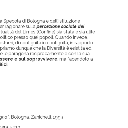
 Specola di Bologna e dell'Istituzione
er ragionare sulla
percezione sociale dei
ualità del Limes (Confine) sia stata e sia utile
litico presso quei popoli. Quando invece,
tumi, di contiguità in contiguità, in rapporto
copriamo dunque che la Diversità è esistita ed
sta e le paragona reciprocamente e con la sua
ssere e sul sopravvivere
, ma facendolo a
fici
.
ogna"
, Bologna, Zanichelli, 1993
thera, 2019