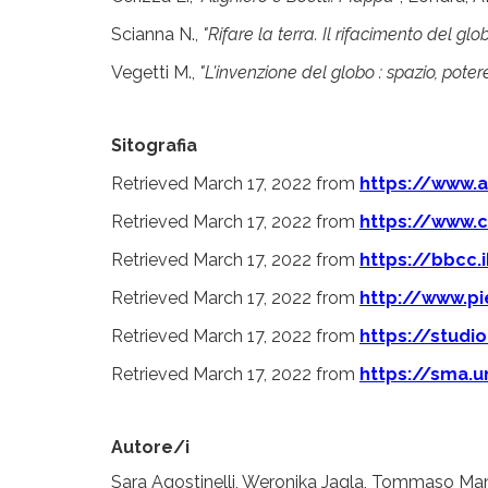
Scianna N.,
"Rifare la terra. Il rifacimento del gl
Vegetti M.,
"L'invenzione del globo : spazio, pote
Sitografia
Retrieved March 17, 2022 from
https://www.a
Retrieved March 17, 2022 from
https://www.c
Retrieved March 17, 2022 from
https://bbcc.
Retrieved March 17, 2022 from
http://www.pi
Retrieved March 17, 2022 from
https://studi
Retrieved March 17, 2022 from
https://sma.u
Autore/i
Sara Agostinelli, Weronika Jagla, Tommaso Manfe