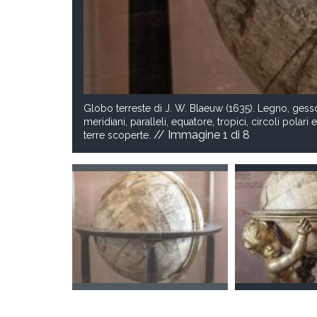
Globo terreste di J. W. Blaeuw (1635). Legno, gess
meridiani, paralleli, equatore, tropici, circoli polari
// Immagine
1
di 8
terre scoperte.