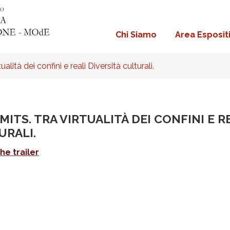
Chi Siamo
Area Esposit
Navigazione
principale
lità dei confini e reali Diversità culturali.
MITS. TRA VIRTUALITÀ DEI CONFINI E R
URALI.
he trailer