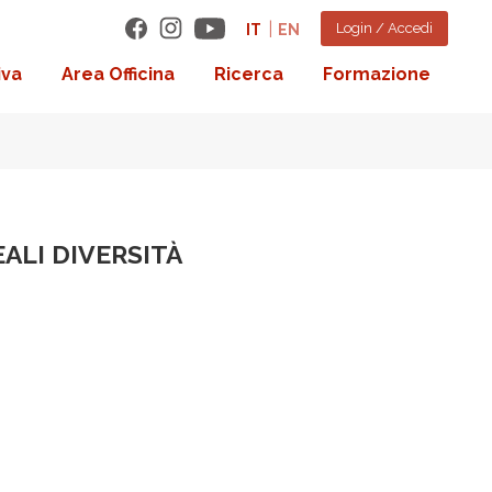
Login / Accedi
IT
EN
iva
Area Officina
Ricerca
Formazione
EALI DIVERSITÀ